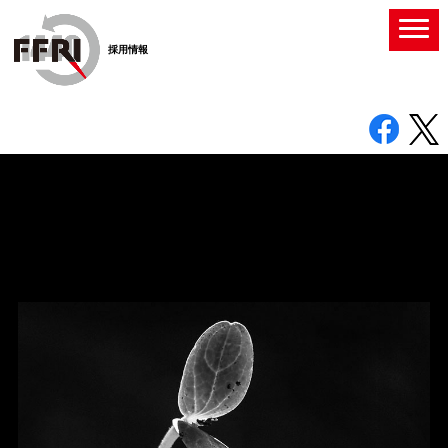
採用情報
株式会社ＦＦＲＩセキュリティおよび株式会
社ＦＦＲＩセキュリティワークスの採用サイ
トです。