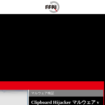
マルウェア検証
Clipboard Hijacker マルウェア v