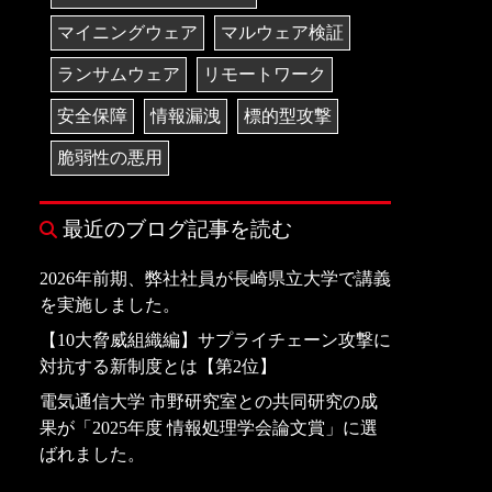
マイニングウェア
マルウェア検証
ランサムウェア
リモートワーク
安全保障
情報漏洩
標的型攻撃
脆弱性の悪用
最近のブログ記事を読む
2026年前期、弊社社員が長崎県立大学で講義
を実施しました。
【10大脅威組織編】サプライチェーン攻撃に
対抗する新制度とは【第2位】
電気通信大学 市野研究室との共同研究の成
果が「2025年度 情報処理学会論文賞」に選
ばれました。