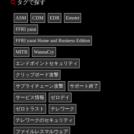
タグで探す
ASM
CDM
EDR
Emotet
FFRI yarai
FFRI yarai Home and Business Edition
MITB
WannaCry
エンドポイントセキュリティ
クリップボード攻撃
サプライチェーン攻撃
サポート終了
サービス情報
ゼロデイ
ゼロトラスト
テレワーク
テレワークのセキュリティ
ファイルレスマルウェア