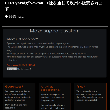
FFRI yaraiがNewton IT社を通じて欧州へ販売されま
す
FFRI yarai