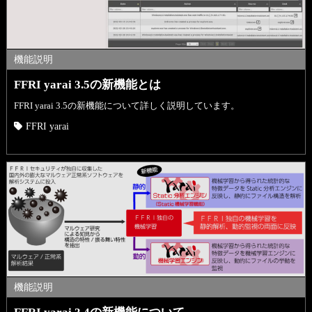
機能説明
FFRI yarai 3.5の新機能とは
FFRI yarai 3.5の新機能について詳しく説明しています。
FFRI yarai
機能説明