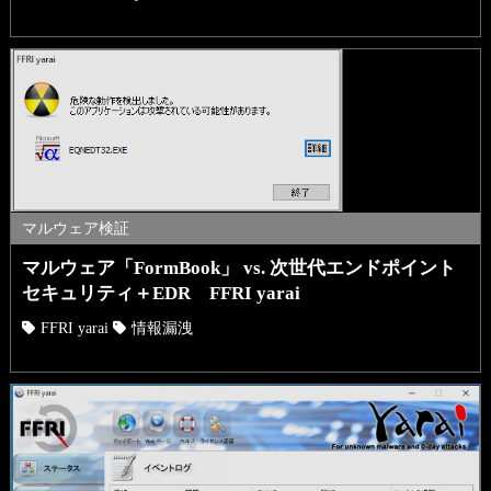
マルウェア検証
マルウェア「FormBook」 vs. 次世代エンドポイント
セキュリティ＋EDR FFRI yarai
FFRI yarai
情報漏洩