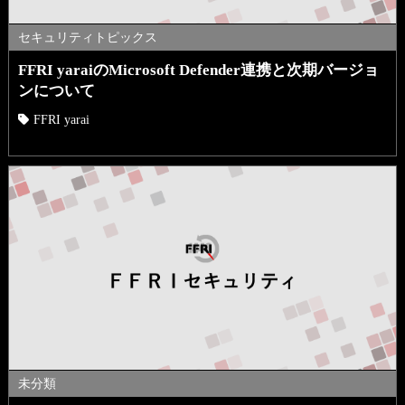
セキュリティトピックス
FFRI yaraiのMicrosoft Defender連携と次期バージョ
ンについて
FFRI yarai
未分類