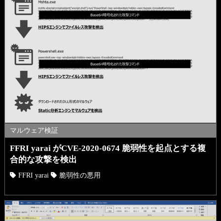
マルウェア検証
FFRI yarai がCVE-2020-0674 脆弱性を起点とする複
合的な攻撃を検出
FFRI yarai
脆弱性の悪用