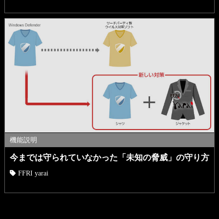
機能説明
今までは守られていなかった「未知の脅威」の守り方
FFRI yarai