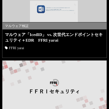
マルウェア検証
マルウェア「IcedID」 vs. 次世代エンドポイントセキ
ュリティ＋EDR FFRI yarai
FFRI yarai