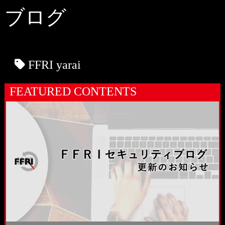
ブログ
FFRI yarai
FEATURED CONTENTS