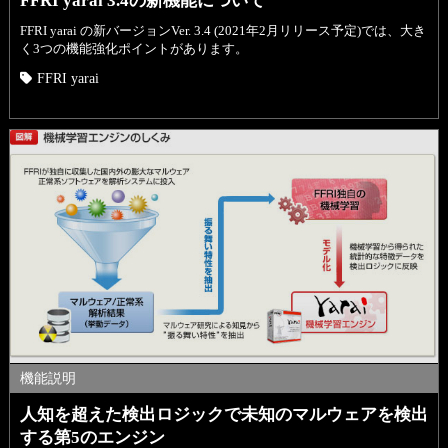
FFRI yarai 3.4の新機能について
FFRI yarai の新バージョンVer. 3.4 (2021年2月リリース予定)では、大き
く3つの機能強化ポイントがあります。
FFRI yarai
機能説明
人知を超えた検出ロジックで未知のマルウェアを検出
する第5のエンジン