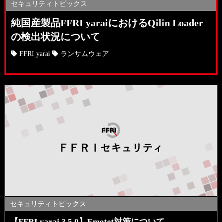
セキュリティトピックス
純国産製品FFRI yaraiにおけるQilin Loader
の検出状況について
FFRI yarai
ランサムウェア
セキュリティトピックス
【FFRI yarai 3.5.0】Emotet対策について