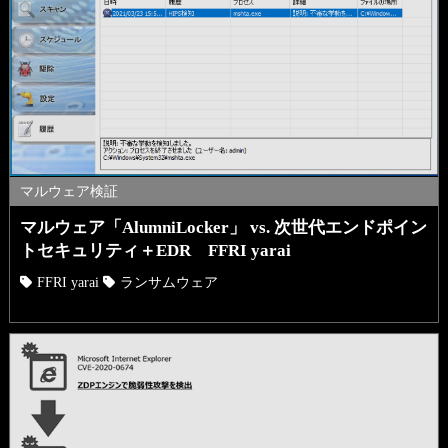
マルウェア検証
マルウェア「AlumniLocker」 vs. 次世代エンドポイン
トセキュリティ＋EDR FFRI yarai
FFRI yarai
ランサムウェア