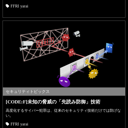
FFRI yarai
セキュリティトピックス
[CODE:F]未知の脅威の「先読み防御」技術
高度化するサイバー犯罪は、従来のセキュリティ技術だけでは防げな
い。
FFRI yarai