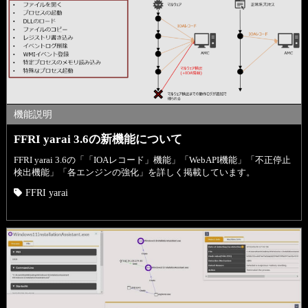
機能説明
FFRI yarai 3.6の新機能について
FFRI yarai 3.6の「「IOAレコード」機能」「WebAPI機能」「不正停止
検出機能」「各エンジンの強化」を詳しく掲載しています。
FFRI yarai