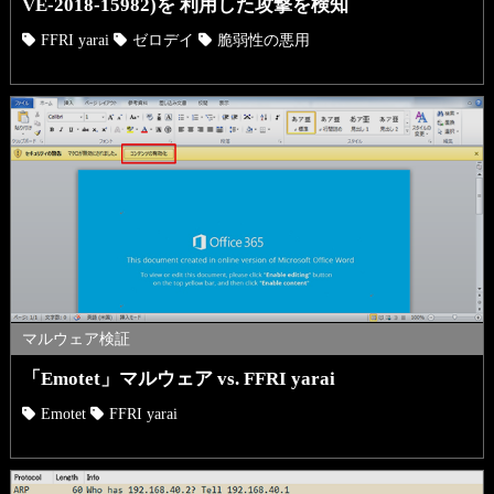
VE-2018-15982)を 利用した攻撃を検知
FFRI yarai
ゼロデイ
脆弱性の悪用
マルウェア検証
「Emotet」マルウェア vs. FFRI yarai
Emotet
FFRI yarai