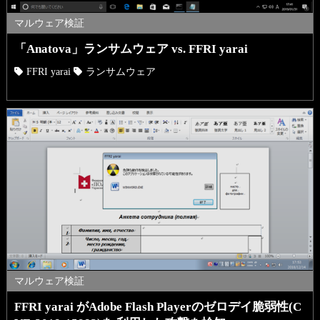
マルウェア検証
「Anatova」ランサムウェア vs. FFRI yarai
FFRI yarai
ランサムウェア
マルウェア検証
FFRI yarai がAdobe Flash Playerのゼロデイ脆弱性(C