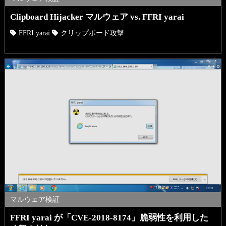
Clipboard Hijacker マルウェア vs. FFRI yarai
FFRI yarai
クリップボード攻撃
マルウェア検証
FFRI yarai が「CVE-2018-8174」脆弱性を利用した