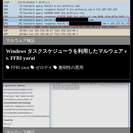
マルウェア検証
Windows タスクスケジューラを利用したマルウェア v
s. FFRI yarai
FFRI yarai
ゼロデイ
脆弱性の悪用
マルウェア検証