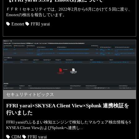
ＦＦＲＩセキュリティでは、2022年2月から6月にかけて５回に渡り、
Emotetの検出を報告しています。
Emotet
FFRI yarai
セキュリティトピックス
FFRI yarai×SKYSEA Client View×Splunk 連携検証を
行いました
FFRI yaraiのふるまい検知エンジンで検知したマルウェア検出情報をS
KYSEA Client ViewおよびSplunkへ連携し...
CDM
FFRI yarai