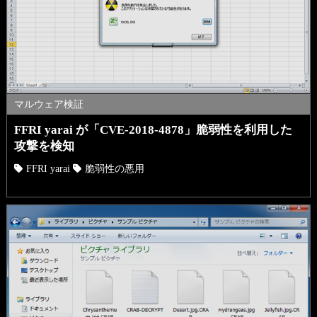
マルウェア検証
FFRI yarai が「CVE-2018-4878」脆弱性を利用した
攻撃を検知
FFRI yarai
脆弱性の悪用