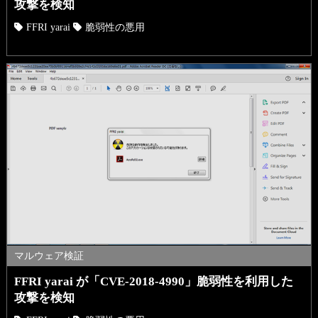
攻撃を検知
FFRI yarai
脆弱性の悪用
マルウェア検証
FFRI yarai が「CVE-2018-4990」脆弱性を利用した
攻撃を検知