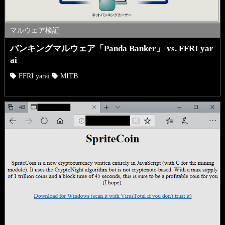
マルウェア検証
バンキングマルウェア「Panda Banker」 vs. FFRI yar
ai
FFRI yarai
MITB