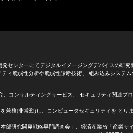
k研究開発センターにてデジタルイメージングデバイスの研究
社に入社。 セキュリティ脆弱性分析や脆弱性診断技術、 組み込
る研究、コンサルティングサービス、 セキュリティ関連プ
を兼務(非常勤)し、コンピュータセキュリティを とり
本部研究開発戦略専門調査会」、経済産業省「産業サイ