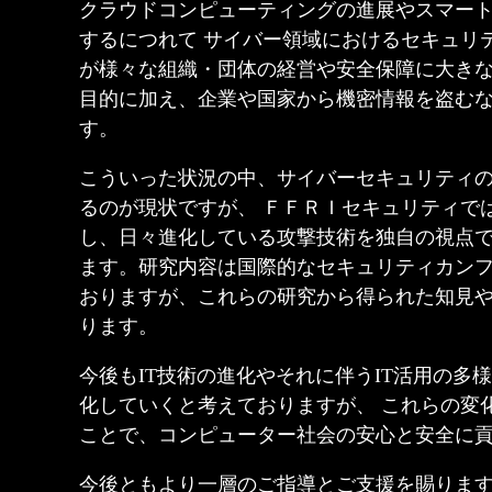
クラウドコンピューティングの進展やスマート
するにつれて サイバー領域におけるセキュリ
が様々な組織・団体の経営や安全保障に大きな
目的に加え、企業や国家から機密情報を盗む
す。
こういった状況の中、サイバーセキュリティ
るのが現状ですが、 ＦＦＲＩセキュリティで
し、日々進化している攻撃技術を独自の視点で
ます。研究内容は国際的なセキュリティカンフ
おりますが、これらの研究から得られた知見
ります。
今後もIT技術の進化やそれに伴うIT活用の
化していくと考えておりますが、 これらの変
ことで、コンピューター社会の安心と安全に
今後ともより一層のご指導とご支援を賜りま