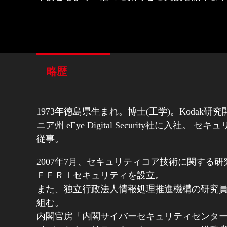
略歴
1973年徳島県生まれ。博士(工学)。Koda
ニア州 eEye Digital Security
従事。
2007年7月、セキュリティコア技術に関す
ＦＦＲＩセキュリティを設立。
また、独立行政法人情報処理推進機構の研究員
組む。
内閣官房「内閣サイバーセキュリティセンター