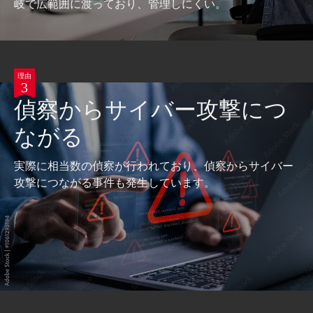
岐で広範囲に渡っており、管理しにくい。
理由
3
偵察からサイバー攻撃につ
ながる
実際に相当数の偵察が行われており、偵察からサイバー
攻撃につながる事件も発生しています。