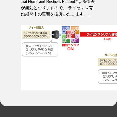
arai Home and Business Editionによる保護
が無効となりますので、 ライセンス有
効期間中の更新を推奨いたします。）