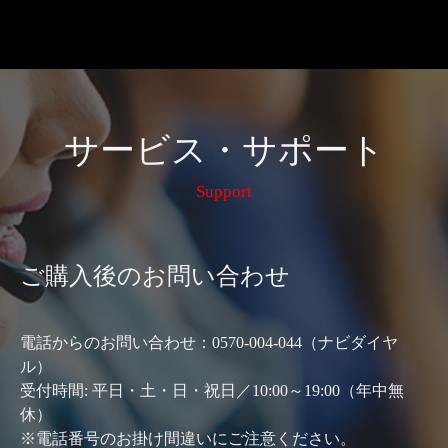
サービス・サポート
Support
ご購入後のお問い合わせ
電話からのお問い合わせ：0570-004-044（ナビダイヤ
ル）
受付時間: 平日・土・日・祝日／10:00～19:00（年中無
休）
※電話番号のお掛け間違いにご注意ください。