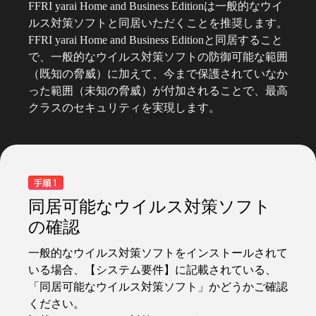
FFRI yarai Home and Business Editionは一般的なウイ
ルス対策ソフトと同居いただくことを推奨します。
FFRI yarai Home and Business Editionと同居すること
で、一般的なウイルス対策ソフトの防御可能な範囲
（既知の脅威）に加えて、今まで保護されていなか
った範囲（未知の脅威）が付加されることで、最高
クラスのセキュリティを実現します。
同居可能なウイルス対策ソフト
の確認
一般的なウイルス対策ソフトをインストールされて
いる場合、【システム要件】に記載されている、
「同居可能なウイルス対策ソフト」かどうかご確認
ください。