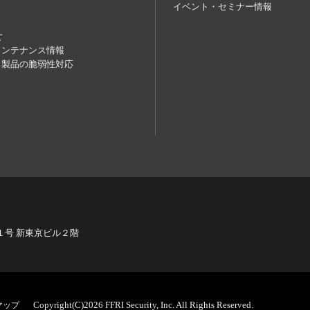
イベント・セミナー情報
せ
メンテナンス情報
】製品の脆弱性対応
番１号 新東京ビル２階
Copyright(C)2026 FFRI Security, Inc. All Rights Reserved.
マップ