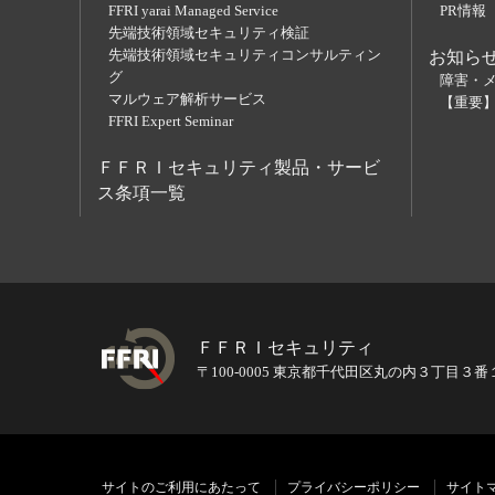
FFRI yarai Managed Service
PR情報
先端技術領域セキュリティ検証
先端技術領域セキュリティコンサルティン
お知ら
グ
障害・
マルウェア解析サービス
【重要
FFRI Expert Seminar
ＦＦＲＩセキュリティ製品・サービ
ス条項一覧
ＦＦＲＩセキュリティ
〒100-0005 東京都千代田区丸の内３丁目３
サイトのご利用にあたって
プライバシーポリシー
サイト