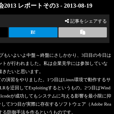
 レポートその3 - 2013-08-19
記事をシェアする
プもいよいよ中盤～終盤にさしかかり、3日目の今日は
ベントが行われました。私は企業見学には参加していな
書きたいと思います。
の演習をやりました。1つ目はLinux環境で動作するサ
LRを迂回してExploitingするというもの。2つ目はWind
Shellcodeが成功してもシステムに与える影響を最小限に抑
して3つ目が実際に存在するソフトウェア（Adobe Rea
itに対する防御手法を作るというものです。