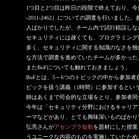
1つ目と2つ目は昨日の段階で終えており、今日は3
-2011-2462）についての調査を行いました
人ばかりでしたが、チーム内で試行錯誤しな
セキュリティには疎くても、プログラミング
多く、セキュリティに関する知識のなさを独
な方法で調査を進めていたチームが多かった
またBoFについても触れておきましょう。
BoFとは、5～6つのトピックの中から参加
ピックを扱う講義（1時間）に参加するとい
師はあくまで司会的な立場をとり、参加者同
今年は「セキュリティ分野におけるキャリア
ーマなどがあり、とても興味深いものばかり
弘亮さんが
アセンブラ短歌
を題材にした授業
うユニークな内容のものを実施していたため