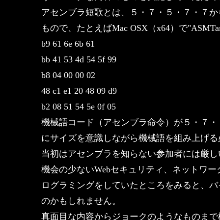
アセンブラ短歌とは、５・７・５・７・７か
もので、たとえばMac OSX（x64）で"ASM
b9 61 6e 6b 61
bb 41 53 4d 54 5f 99
b8 04 00 00 02
48 c1 e1 20 48 09 d9
b2 08 51 54 5e 0f 05
機械語コード（アセンブラ命令）が５・７・
にサイズを意識しながら機械語を組み上げる
当初はアセンブラを知らない参加者には厳し
機会の少ないWebセキュリティ、ネットワ
ログラミングをしていたところをみると、バ
のかもしれません。
真面目な内容からジョークのようなものまで