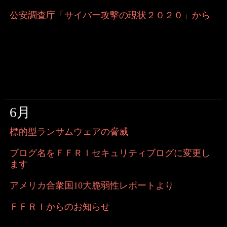
公安調査庁「サイバー攻撃の現状２０２０」から
6月
標的型ランサムウェアの脅威
ブログ名をＦＦＲＩセキュリティブログに変更し
ます
アメリカ合衆国10大脆弱性レポートより
ＦＦＲＩからのお知らせ