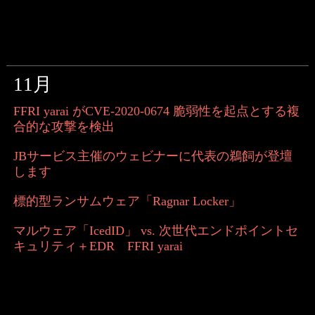
11月
FFRI yarai がCVE-2020-0674 脆弱性を起点とする複
合的な攻撃を検出
JBサービス主催のウェビナーに代表の鵜飼が登壇
します
標的型ランサムウェア「Ragnar Locker」
マルウェア「IcedID」 vs. 次世代エンドポイントセ
キュリティ＋EDR FFRI yarai