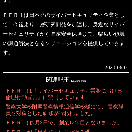
す。
ＦＦＲＩは日本発のサイバーセキュリティ企業とし
て、今後より一層研究開発を加速し、身近なサイバ
ーセキュリティから国家安全保障まで、幅広い領域
の課題解決となるソリューションを提供していきま
す。
2020-06-01
関連記事
Related Post
ＦＦＲＩは「サイバーセキュリティ業務における
倫理行動宣言」に賛同しています
警察大学校附属警察情報通信学校様にて、 警察職
員を対象とした研修が行われました。
ＦＦＲＩは7月3日で、創業12年目となりました。
ＦＦＲＩが「日本発」にこだわる理由