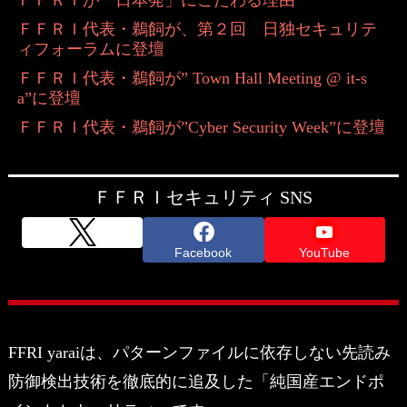
ＦＦＲＩ代表・鵜飼が、第２回 日独セキュリテ
ィフォーラムに登壇
ＦＦＲＩ代表・鵜飼が” Town Hall Meeting @ it-s
a”に登壇
ＦＦＲＩ代表・鵜飼が”Cyber Security Week”に登壇
ＦＦＲＩセキュリティ SNS
Facebook
YouTube
FFRI yaraiは、パターンファイルに依存しない先読み
防御検出技術を徹底的に追及した「純国産エンドポ