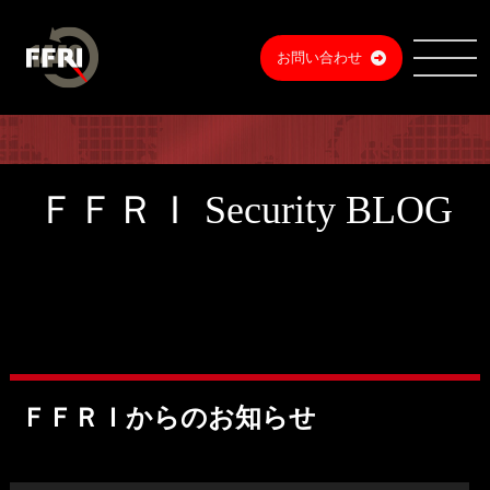
お問い合わせ
ＦＦＲＩ Security BLOG
ＦＦＲＩからのお知らせ