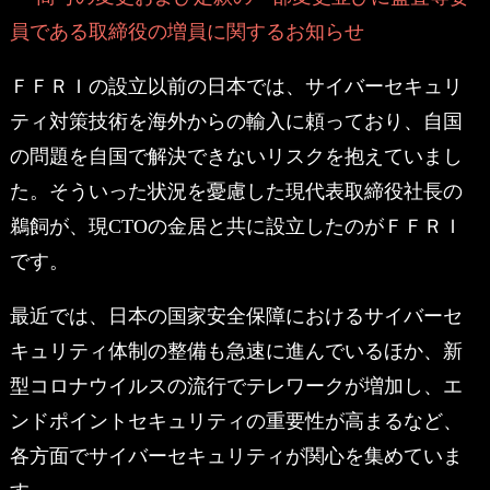
員である取締役の増員に関するお知らせ
ＦＦＲＩの設立以前の日本では、サイバーセキュリ
ティ対策技術を海外からの輸入に頼っており、自国
の問題を自国で解決できないリスクを抱えていまし
た。そういった状況を憂慮した現代表取締役社長の
鵜飼が、現CTOの金居と共に設立したのがＦＦＲＩ
です。
最近では、日本の国家安全保障におけるサイバーセ
キュリティ体制の整備も急速に進んでいるほか、新
型コロナウイルスの流行でテレワークが増加し、エ
ンドポイントセキュリティの重要性が高まるなど、
各方面でサイバーセキュリティが関心を集めていま