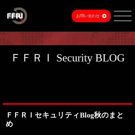
お問い合わせ
ＦＦＲＩ Security BLOG
ＦＦＲＩセキュリティBlog秋のまと
め