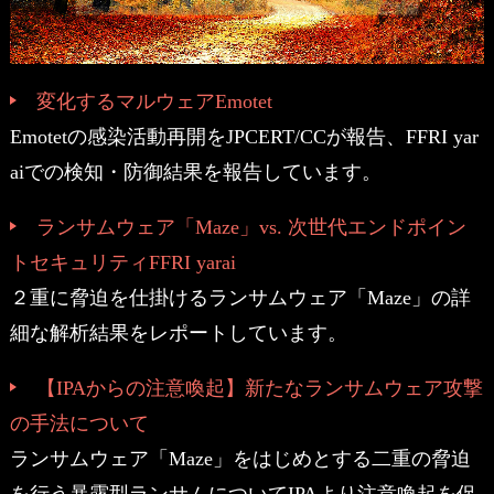
変化するマルウェアEmotet
Emotetの感染活動再開をJPCERT/CCが報告、FFRI yar
aiでの検知・防御結果を報告しています。
ランサムウェア「Maze」vs. 次世代エンドポイン
トセキュリティFFRI yarai
２重に脅迫を仕掛けるランサムウェア「Maze」の詳
細な解析結果をレポートしています。
【IPAからの注意喚起】新たなランサムウェア攻撃
の手法について
ランサムウェア「Maze」をはじめとする二重の脅迫
を行う暴露型ランサムについてIPAより注意喚起を促