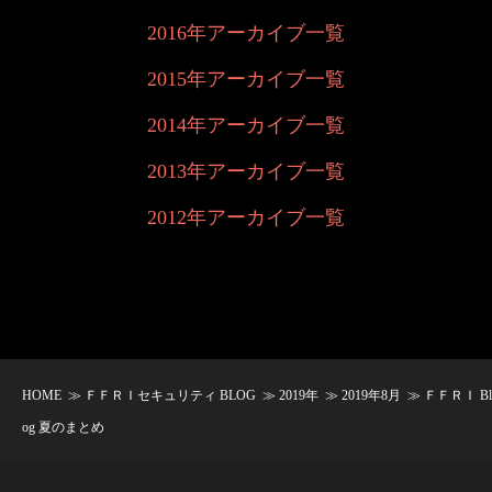
2016年アーカイブ一覧
2015年アーカイブ一覧
2014年アーカイブ一覧
2013年アーカイブ一覧
2012年アーカイブ一覧
HOME
≫
ＦＦＲＩセキュリティ BLOG
≫
2019年
≫
2019年8月
≫ ＦＦＲＩ Bl
og 夏のまとめ