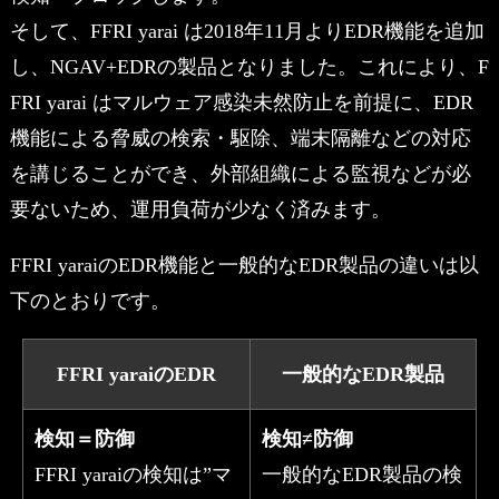
そして、FFRI yarai は2018年11月よりEDR機能を追加
し、NGAV+EDRの製品となりました。これにより、F
FRI yarai はマルウェア感染未然防止を前提に、EDR
機能による脅威の検索・駆除、端末隔離などの対応
を講じることができ、外部組織による監視などが必
要ないため、運用負荷が少なく済みます。
FFRI yaraiのEDR機能と一般的なEDR製品の違いは以
下のとおりです。
FFRI yaraiのEDR
一般的なEDR製品
検知＝防御
検知≠防御
FFRI yaraiの検知は”マ
一般的なEDR製品の検