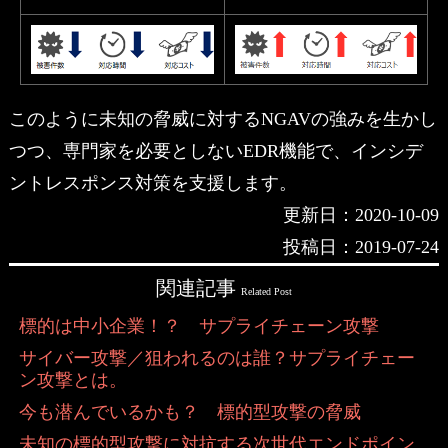
このように未知の脅威に対するNGAVの強みを生かし
つつ、専門家を必要としないEDR機能で、インシデ
ントレスポンス対策を支援します。
更新日：2020-10-09
投稿日：2019-07-24
関連記事
Related Post
標的は中小企業！？ サプライチェーン攻撃
サイバー攻撃／狙われるのは誰？サプライチェー
ン攻撃とは。
今も潜んでいるかも？ 標的型攻撃の脅威
未知の標的型攻撃に対抗する次世代エンドポイン