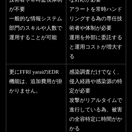
が不要
アラートを常時ハンド
一般的な情報システム
リングする為の専任技
部門のスキルや人数で
術者や体制が必要
運用することが可能
運用を外部に委託する
と運用コストが増大す
る
更にFFRI yaraiのEDR
感染調査だけでなく、
機能は、追加費用が掛
侵入経路や感染源の特
かりません。
定が必要
攻撃がリアルタイムで
進行している為、被害
の全容特定に時間がか
かる