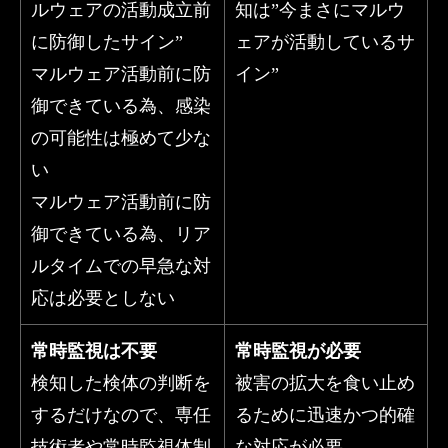
ルウェアの活動成立前
知は”今まさにマルウ
に防御したサイン”
ェアが活動しているサ
マルウェア活動前に防
イン”
御できている為、感染
の可能性は極めて少な
い
マルウェア活動前に防
御できている為、リア
ルタイムでの早急な対
応は必要としない
常時監視は不要
常時監視が必要
検知した検体の判断を
被害の拡大を食い止め
するだけなので、専任
るために迅速かつ的確
技術者や常時監視体制
な対応が必要