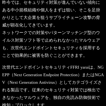
昨今では、セキュリティ対策が進んでいない傾向に
ある中小規模組織や個人をまずは狙い、そこを足掛
かりとして大企業を狙うサプライチェーン攻撃の脅
威が顕在化してきています。
ネットワークでの対策やパターンマッチング型のウ
イルス対策ソフト等で止められなかったマルウェア
も、次世代エンドポイントセキュリティを採用する
ことで効果的に被害を防ぐことができます。
次世代エンドポイントセキュリティFFRI yaraiは、NG
EPP（Next Generation Endpoint Protection）またはNGA
V（Next Generation Antivirus）としてカテゴライズさ
れる製品です。従来のセキュリティ対策では検出で
きなかったマルウェアを、独自の先読み防御技術で
検知・ブロックします。