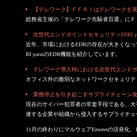
【テレワーク】ＦＦＲＩはテレワークを
総務省主催の「テレワーク先駆者百選」にＦ
次世代エンドポイントセキュリティFFRI ya
近年、市場におけるEDRの存在が大きくなっ
RI yaraiのEDR機能を紹介しています。
テレワーク導入時における次世代エンド
オフィス外の脆弱なネットワークセキュリテ
業務停止を引き起こすサプライチェーン
現在のサイバー犯罪者の常套手段である、大
連する企業や組織から侵入するサプライチェ
11月の終わりにマルウェアEmotetの活発