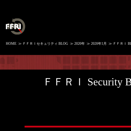
HOME
≫
ＦＦＲＩセキュリティ BLOG
≫
2020年
≫
2020年1月
≫ ＦＦＲＩ B
ＦＦＲＩ Security 