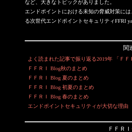
など、大きなトピックがありました。
エンドポイントにおける未知の脅威対策には
る次世代エンドポイントセキュリティFFRI ya
関
よく読まれた記事で振り返る2019年 「ＦＦＲ
ＦＦＲＩ Blog秋のまとめ
ＦＦＲＩ Blog 夏のまとめ
ＦＦＲＩ Blog 初夏のまとめ
ＦＦＲＩ Blog 春のまとめ
エンドポイントセキュリティが大切な理由
ＦＦＲＩ