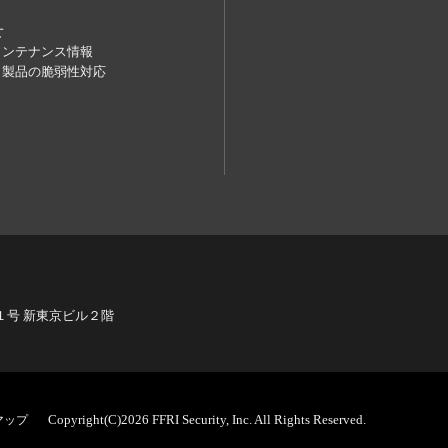
せ
メンテナンス情報
】製品の脆弱性対応
番１号 新東京ビル２階
Copyright(C)2026 FFRI Security, Inc. All Rights Reserved.
マップ