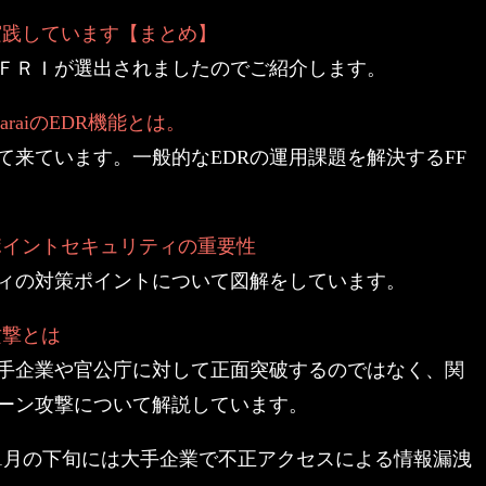
実践しています【まとめ】
ＦＲＩが選出されましたのでご紹介します。
raiのEDR機能とは。
て来ています。一般的なEDRの運用課題を解決するFF
ポイントセキュリティの重要性
ィの対策ポイントについて図解をしています。
攻撃とは
手企業や官公庁に対して正面突破するのではなく、関
ーン攻撃について解説しています。
化、1月の下旬には大手企業で不正アクセスによる情報漏洩