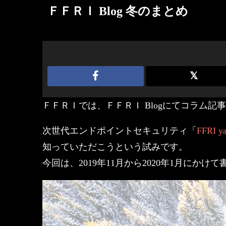
ＦＦＲＩ Blog 冬のまとめ
ＦＦＲＩでは、ＦＦＲＩ Blogにてコラム記
次世代エンドポイントセキュリティ「
FFRI ya
知っていただこうという試みです。
今回は、2019年11月から2020年1月にか