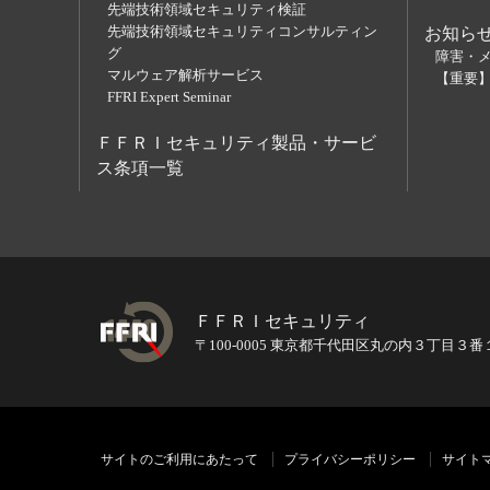
先端技術領域セキュリティ検証
先端技術領域セキュリティコンサルティン
お知ら
グ
障害・
マルウェア解析サービス
【重要
FFRI Expert Seminar
ＦＦＲＩセキュリティ製品・サービ
ス条項一覧
ＦＦＲＩセキュリティ
〒100-0005 東京都千代田区丸の内３丁目３
サイトのご利用にあたって
プライバシーポリシー
サイト