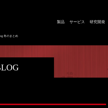
製品
サービス
研究開発
log 冬のまとめ
BLOG