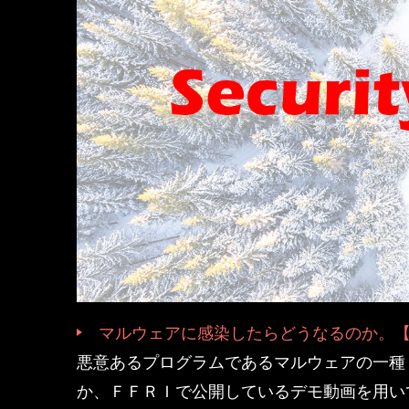
マルウェアに感染したらどうなるのか。
悪意あるプログラムであるマルウェアの一種
か、ＦＦＲＩで公開しているデモ動画を用い