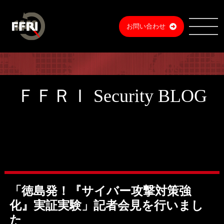
お問い合わせ
ＦＦＲＩ Security BLOG
「徳島発！『サイバー攻撃対策強
化』実証実験」記者会見を行いまし
た