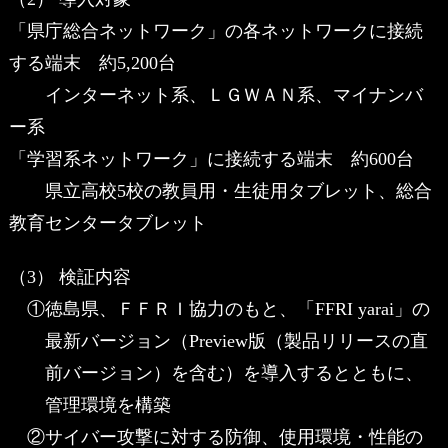
「県庁総合ネットワーク」の各ネットワークに接続
する端末 約5,200台
インターネット系、ＬＧＷＡＮ系、マイナンバ
ー系
「学習系ネットワーク」に接続する端末 約600台
県立高校5校の教員用・生徒用タブレット、総合
教育センタータブレット
（3） 検証内容
①徳島県、ＦＦＲＩ協力のもと、「FFRI yarai」の
最新バージョン（Preview版（製品リリースの直
前バージョン）を含む）を導入するとともに、
管理環境を構築
②サイバー攻撃に対する防御、使用環境・性能の