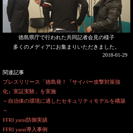
徳島県庁で行われた共同記者会見の様子
多くのメディアにお集まりいただきました。
2018-01-29
関連記事
プレスリリース「徳島発！『サイバー攻撃対策強
化』実証実験」を実施
～自治体の環境に適したセキュリティモデルを構築
～
FFRI yarai防御実績
FFRI yarai導入事例