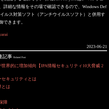
細な情報をその場で確認できるので、Windows Def
るウイルス対策ソフト（アンチウイルスソフト）と併用す
御できます。
rai
2023-06-21
連記事
Related Post
界的に増加傾向【IPA情報セキュリティ10大脅威 2
ーセキュリティとは
撃とは
全保障