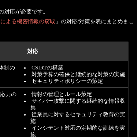
の対応が必要です。
撃による機密情報の窃取
」の対応/対策を表にまとめまし
対応
体制の
CSIRTの構築
対策予算の確保と継続的な対策の実施
セキュリティポリシーの策定
対応力の
情報の管理とルール策定
サイバー攻撃に関する継続的な情報収
集
従業員に対するセキュリティ教育の実
施
インシデント対応の定期的な訓練を実
施