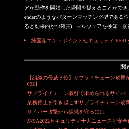
アが動作を開始した瞬間を捉えることができ、詳
enderのようなパターンマッチング型であ
ると効果的かつ確実にマルウェアを検知・防
純国産エンドポイントセキュリティ FFRI ya
関
【組織の脅威３位】サプライチェーン攻撃が世
022】
サプライチェーン取引で求められるサイバ
業務停止を引き起こすサプライチェーン攻
サイバー攻撃から組織を守るには
JNSA2022セキュリティ十大ニュースと安