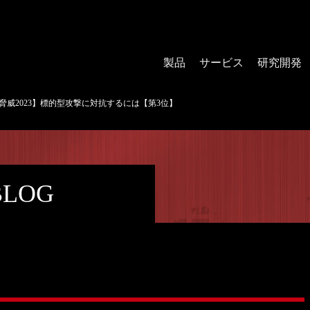
製品
サービス
研究開発
大脅威2023】標的型攻撃に対抗するには【第3位】
BLOG