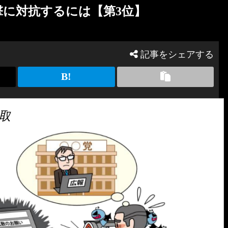
攻撃に対抗するには【第3位】
記事をシェアする
取