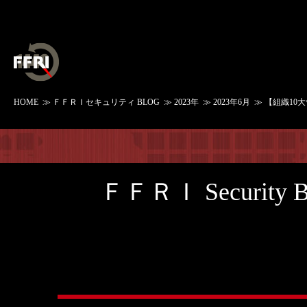
HOME
≫
ＦＦＲＩセキュリティ BLOG
≫
2023年
≫
2023年6月
≫ 【組織10
ＦＦＲＩ Security 