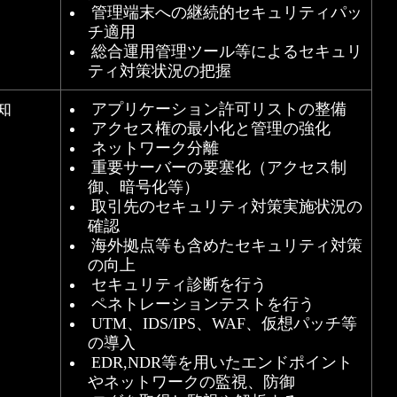
管理端末への継続的セキュリティパッ
チ適用
総合運用管理ツール等によるセキュリ
ティ対策状況の把握
知
アプリケーション許可リストの整備
アクセス権の最小化と管理の強化
ネットワーク分離
重要サーバーの要塞化（アクセス制
御、暗号化等）
取引先のセキュリティ対策実施状況の
確認
海外拠点等も含めたセキュリティ対策
の向上
セキュリティ診断を行う
ペネトレーションテストを行う
UTM、IDS/IPS、WAF、仮想パッチ等
の導入
EDR,NDR等を用いたエンドポイント
やネットワークの監視、防御