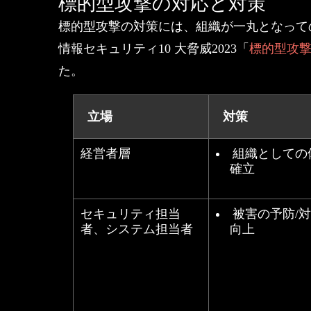
標的型攻撃の対応と対策
標的型攻撃の対策には、組織が一丸となって
情報セキュリティ10 大脅威2023「
標的型攻
た。
立場
対策
経営者層
組織としての
確立
セキュリティ担当
被害の予防/
者、システム担当者
向上