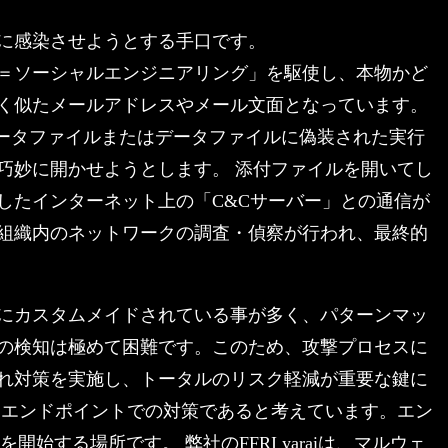
に感染させようとする手口です。
＝ソーシャルエンジニアリング」を駆使し、本物かど
く似たメールアドレスやメール文面となっています。
データファイルまたはデータファイルに偽装された実行
巧妙に開かせようとします。 添付ファイルを開いてし
したインターネット上の「C&Cサーバー」との通信が
組織内のネットワークの調査・偵察が行われ、最終的
にカスタムメイドされている事が多く、パターンマッ
の検知は極めて困難です。このため、攻撃プロセスに
れ対策を実施し、トータルのリスク軽減が重要な鍵に
はエンドポイントでの対策であると考えています。エン
始する場所です。 弊社のFFRI yaraiは、マルウェ