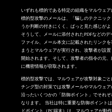
いずれも標的である特定の組織をマルウェア
標的型攻撃のメールは、「騙しのテクニック
うか判断の付きにくく、ぱっと見た感じがよ
そうして、メールに添付されたPDFなどの
ファイル、メール本文に記載されたリンクを
まうとマルウェアが実行され、攻撃者が設置
開始されます。そして、攻撃者の指令の元、
に機密情報が窃取されます。
標的型攻撃では、マルウェアが攻撃対象ごと
チング型の対策では攻撃メールやマルウェア
沿ったいくつかの「防御ポイント」でそれぞ
なります。 当社は特に重要な防御ポイント
ドポイント（PC端末）は、マルウェアが動作を開