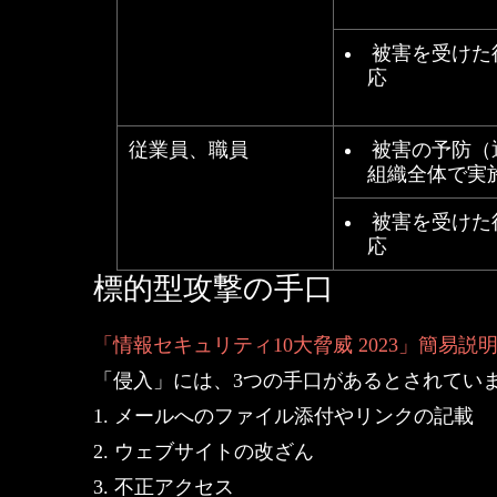
被害を受けた
応
従業員、職員
被害の予防（
組織全体で実
被害を受けた
応
標的型攻撃の手口
「情報セキュリティ10大脅威 2023」簡易説
「侵入」には、3つの手口があるとされてい
1. メールへのファイル添付やリンクの記載
2. ウェブサイトの改ざん
3. 不正アクセス