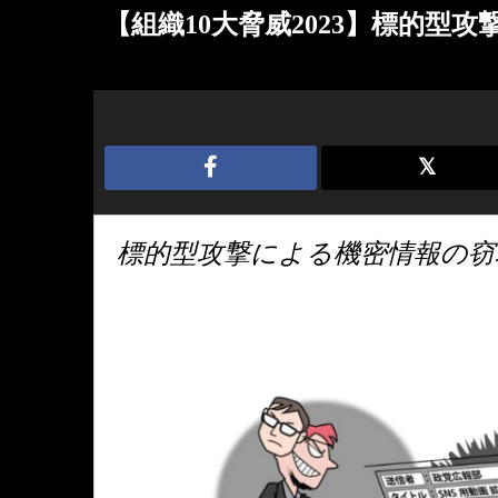
【組織10大脅威2023】標的型
標的型攻撃による機密情報の窃