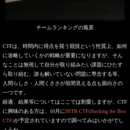
チームランキングの風景
CTFは、時間内に得点を競う競技という性質上、如何
に攻略していくかの戦略が重要になりますが、そん
なことは無視して自分が取り組みたい課題にひたす
ら取り組む、誰も解いていない問題に専念する等、
人間らしさ・人間くささが垣間見える点も面白さの
一つです。
経過、結果等についてはここでは割愛しますが、CTF
に興味のある方は、10月に
HITB CTF(Hacking the Box
CTF)
が予定されていますので調べてみはいかがでし
ょうか。