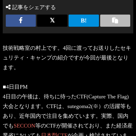
記事をシェアする
技術戦略室の村上です。4回に渡ってお送りしたセキ
ュリティ・キャンプの紹介ですが今回が最後となり
ます。
■4日目PM
4日目の午後は、待ちに待ったCTF(Capture The Flag)
大会となります。CTFは、sutegoma2(※）の活躍等も
あり、近年国内で注目を集めています。実際、国内
でも
SECCON
等のCTFが開催されており、また経済産
業省においても
日本型CTF
が企画・検討されていま