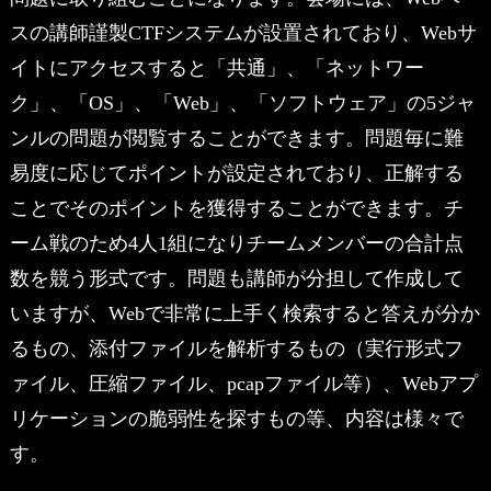
スの講師謹製CTFシステムが設置されており、Webサ
イトにアクセスすると「共通」、「ネットワー
ク」、「OS」、「Web」、「ソフトウェア」の5ジャ
ンルの問題が閲覧することができます。問題毎に難
易度に応じてポイントが設定されており、正解する
ことでそのポイントを獲得することができます。チ
ーム戦のため4人1組になりチームメンバーの合計点
数を競う形式です。問題も講師が分担して作成して
いますが、Webで非常に上手く検索すると答えが分か
るもの、添付ファイルを解析するもの（実行形式フ
ァイル、圧縮ファイル、pcapファイル等）、Webアプ
リケーションの脆弱性を探すもの等、内容は様々で
す。