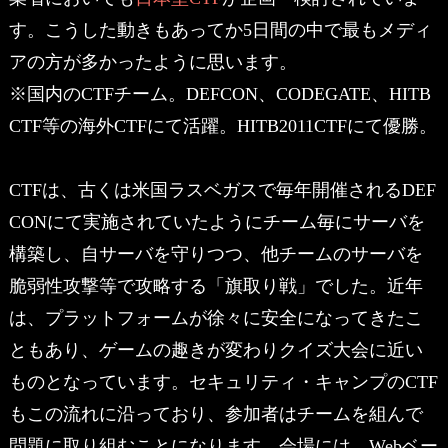
す。こうした動きもあってか5日間の中で最もメディ
アの方が多かったように思います。
※国内のCTFチーム。DEFCON、CODEGATE、HITB
CTF等の海外CTFにて活躍。HITB2011CTFにて優勝。
CTFは、古くは米国ラスベガスで毎年開催されるDEF
CONにて実施されていたようにチーム毎にサーバを
構築し、自サーバを守りつつ、他チームのサーバを
脆弱性攻撃等で攻略する「旗取り戦」でした。近年
は、プラットフォームが徐々に安全になってきたこ
ともあり、ゲームの趣きが変わりクイズ大会に近い
ものとなっています。セキュリティ・キャンプのCTF
もこの流れに沿っており、参加者はチームを組んで
問題に取り組むことになります。会場には、Webベー