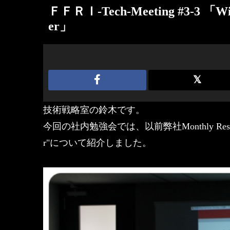
ＦＦＲＩ-Tech-Meeting #3-3 「Win
er」
技術戦略室の鈴木です。
今回の社内勉強会では、以前弊社Monthly Researc
r"について紹介しました。