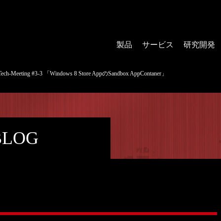
製品
サービス
研究開発
Meeting #3-3 「Windows 8 Store AppのSandbox AppContaner」
BLOG