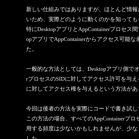
新しい仕組みではありますが、ほとんど情報がな
いため、実際どのように動くのかを知っても
特にDesktopアプリとAppContainerプ
opアプリでAppContainerからアクセス
た。
一般的な方法としては、Desktopアプリ側でオ
rプロセスのSIDに対してアクセス許可を与えるか、
に対してアクセス権を与えるという方法があ
今回は後者の方法を実際にコードで書き試し
この方法の場合、すべてのAppContaine
用する頻度は少ないかもしれませんが、少な
した。