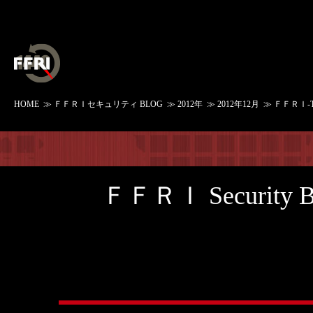
HOME
≫
ＦＦＲＩセキュリティ BLOG
≫
2012年
≫
2012年12月
≫ ＦＦＲＩ-Tech-
ＦＦＲＩ Security 