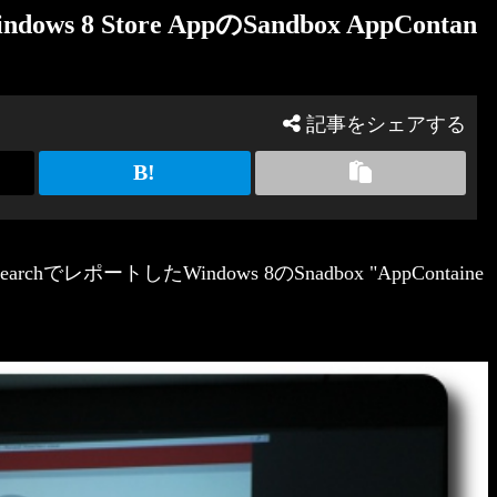
dows 8 Store AppのSandbox AppContan
記事をシェアする
hでレポートしたWindows 8のSnadbox "AppContaine