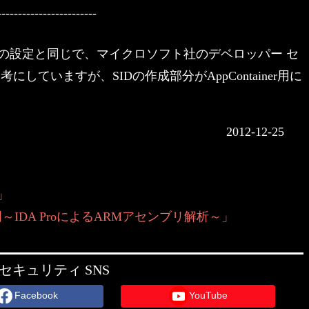
------------------------
の設定と同じで、マイクロソフト社のデベロッパー セ
考にしていますが、SIDの作成部分がAppContainer用に
2012-12-25
話」
d解析入門～IDA ProによるARMアセンブリ解析～」
セキュリティ SNS
Facebook
YouTube