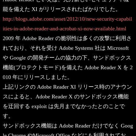
能を備えた XI がリリースされたばかりでした。
http://blogs.adobe.com/asset/2012/10/new-security-capabil
ities-in-adobe-reader-and-acrobat-xi-now-available.html
2009 年 Adobe Reader の脆弱性は多くの攻撃に利用さ
れており、それを受け Adobe Systems 社は Microsoft
や Google の開発チームの協力の下、サンドボックス
機能(プロテクトモード)を備えた Adobe Reader X を 2
010 年にリリースしました。
上記リンクの Adobe Reader XI リリース時のアナウン
スによると、Adobe Reader X のサンドボックス機能
を迂回する exploit は先月までなかったとのことで
す。
サンドボックス機能は Adobe Reader だけでなく Goog
le Chrome やMicrosoft Office などにも利用されてお