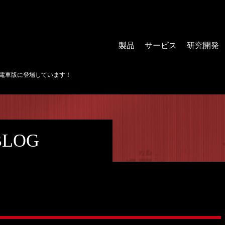
製品
サービス
研究開発
日経電車版に登場しています！
BLOG