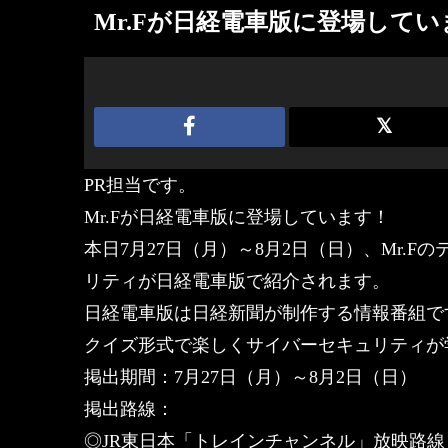
Mr.Fが日経電車版に登場してい
PR担当です。
Mr.Fが日経電車版に登場しています！
本日7月27日（月）～8月2日（日）、Mr.F
リティが日経電車版で紹介されます。
日経電車版は日経新聞が制作する情報番組で
クイズ形式で楽しくサイバーセキュリティが
掲出期間：7月27日（月）～8月2日（日）
掲出路線：
◎JR東日本「トレインチャンネル」放映路線