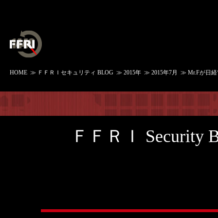
HOME
≫
ＦＦＲＩセキュリティ BLOG
≫
2015年
≫
2015年7月
≫ Mr.Fが
ＦＦＲＩ Security 