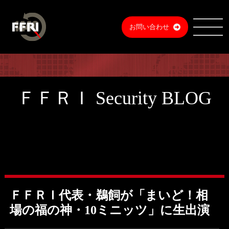
お問い合わせ
ＦＦＲＩ Security BLOG
ＦＦＲＩ代表・鵜飼が「まいど！相
場の福の神・10ミニッツ」に生出演