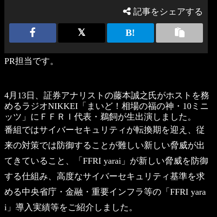
記事をシェアする
PR担当です。
4月13日、証券アナリストの藤本誠之氏がホストを務
めるラジオNIKKEI「まいど！相場の福の神・10ミニ
ッツ」にＦＦＲＩ代表・鵜飼が生出演しました。
番組ではサイバーセキュリティが転換期を迎え、従
来の対策では防御することが難しい新しい脅威が出
てきていること、「FFRI yarai」が新しい脅威を防御
する仕組み、高度なサイバーセキュリティ基準を求
める中央省庁・金融・重要インフラ等の「FFRI yara
i」導入実績等をご紹介しました。