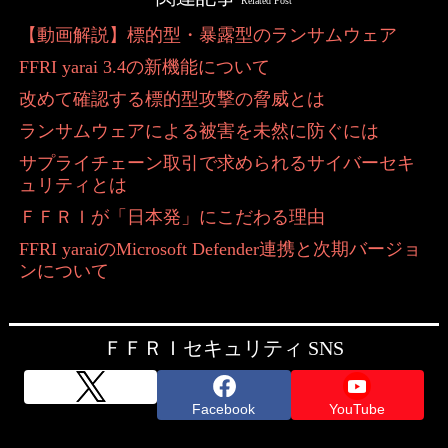
Related Post
【動画解説】標的型・暴露型のランサムウェア
FFRI yarai 3.4の新機能について
改めて確認する標的型攻撃の脅威とは
ランサムウェアによる被害を未然に防ぐには
サプライチェーン取引で求められるサイバーセキ
ュリティとは
ＦＦＲＩが「日本発」にこだわる理由
FFRI yaraiのMicrosoft Defender連携と次期バージョ
ンについて
ＦＦＲＩセキュリティ SNS
Facebook
YouTube