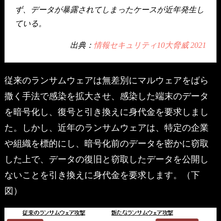
ず、データが暴露されてしまったケースが近年発生し
ている。
出典：
情報セキュリティ10大脅威 2021
従来のランサムウェアは無差別にマルウェアをばら
撒く手法で感染を拡大させ、感染した端末のデータ
を暗号化し、復号と引き換えに身代金を要求しまし
た。しかし、近年のランサムウェアは、特定の企業
や組織を標的にし、暗号化前のデータを密かに窃取
した上で、データの復旧と窃取したデータを公開し
ないことを引き換えに身代金を要求します。（下
図）