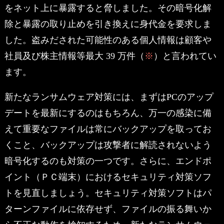
をネット上に暴露すると脅しました。その暗号化解
除と暴露の取り止めを引き換えに身代金を要求しま
した。盗みだされた可能性のある個人情報は顧客や
社員及び株主情報等最大 39 万件（
※
）と言われてい
ます。
新たなランサムウェア対策には、まずはPCのアップ
デートを最新にするのはもちろん、万一の感染に備
えて重要なファイルは常にバックアップを取ってお
くこと、バックアップは攻撃者に解読されないよう
暗号化するのも対策の一つです。さらに、エンドポ
イント（ＰＣ端末）におけるセキュリティ対策ソフ
トを見直しましょう。セキュリティ対策ソフトはパ
ターンファイルに依存せず、ファイルの振る舞いか