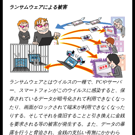
ランサムウェアによる被害
ランサムウェアとはウイルスの一種で、PCやサーバ
ー、スマートフォンがこのウイルスに感染すると、保
存されているデータが暗号化されて利用できなくなっ
たり、画面がロックされて端末が利用できなくなった
りする。そしてそれを復旧することと引き換えに金銭
を要求される等の被害が発生する。また、データの暴
露を行うと脅迫され、金銭の支払い有無にかかわら