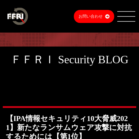
お問い合わせ
ＦＦＲＩ Security BLOG
【IPA情報セキュリティ10大脅威202
1】新たなランサムウェア攻撃に対抗
するためには【第1位】