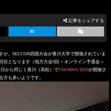
記事をシェアする
ますが、SECCON四国大会が香川大学で開催されていま
目となります（地方大会9回 + オンライン予選会 +
明日から同じく香川（高松）で
CSS/MWS 2013
が開催さ
る方も多いようです。