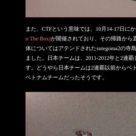
また、CTFという意味では、10月14-17
n The Box)
が開催されており、その帰路から直接
体についてはアテンドされたsutegoma2の
ました。日本チームは、2011-2012年と
す。どうやら日本チームは2連覇以前からベ
ベトナムチームだったそうです。