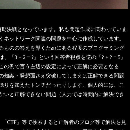
短期決戦となっています。私も問題作成に関わっていま
くネットワーク関連の問題を中心に作成しています。
るものの答えを導くためにある程度のプログラミング
+ 2 = ?」という回答者視点を逆の「? + ? = 5」
この例で言う左辺の設定によって正解に必要となる
の知識・発想面さえ突破してしまえば正解できる問題
捻りを加えたトンチだったりします。個人的には、こ
ないと正解できない問題（人力では時間内に解決でき
p」、「CTF」等で検索すると正解者のブログ等で解法を見