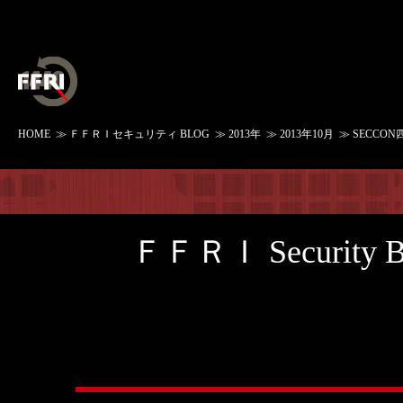
HOME
≫
ＦＦＲＩセキュリティ BLOG
≫
2013年
≫
2013年10月
≫ SECCO
ＦＦＲＩ Security 