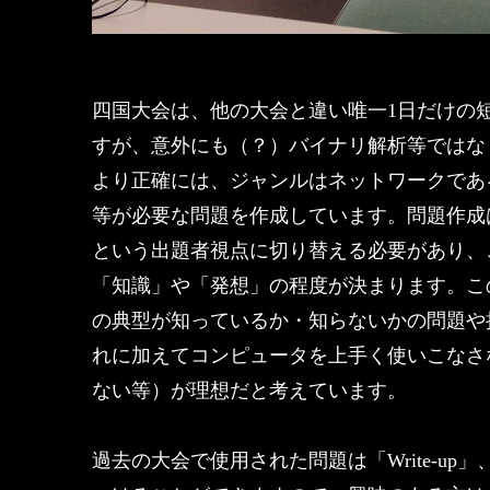
四国大会は、他の大会と違い唯一1日だけの
すが、意外にも（？）バイナリ解析等ではな
より正確には、ジャンルはネットワークであ
等が必要な問題を作成しています。問題作成は、「3 
という出題者視点に切り替える必要があり、
「知識」や「発想」の程度が決まります。こ
の典型が知っているか・知らないかの問題や
れに加えてコンピュータを上手く使いこなさ
ない等）が理想だと考えています。
過去の大会で使用された問題は「Write-u