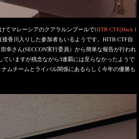
日にかけてマレーシアのクアラルンプールで
HITB CTF(Hack I
香川入りした参加者もいるようです。HITB CTF自
寺島崇幸さん(SECCON実行委員）から簡単な報告が行われ
2連覇していますが残念ながら3連覇には至らなかったようで
トナムチームとライバル関係にあるらしく今年の優勝も