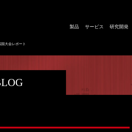
製品
サービス
研究開発
N四国大会レポート
BLOG