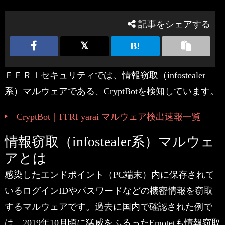
記事をシェアする
ＦＦＲＩセキュリティでは、情報窃取（infostealer
系）マルウェアである、CryptBotを検知しています。
CryptBot｜FFRI yarai マルウェア検出速報一覧
情報窃取（infostealer系）マルウェ
アとは
感染したエンドポイント（PC端末）内に保存されて
いるログインIDやパスワードなどの機密情報を窃取
するマルウェアです。過去に国内で確認された例で
は、2019年10月頃に猛威をふるったEmotetも情報窃取