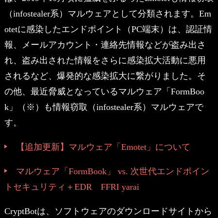
（infostealer系）マルウェアとして分類されます。Em
otetに感染したエンドポイント（PC端末）は、認証情
報、メールアカウント・連絡先情報などが盗み出さ
れ、盗み出された情報をさらに感染拡大活動に悪用
されるなど、爆発的な感染拡大に繋がりました。そ
の他、最近脅威となっているマルウェア「FormBoo
k」（※）も情報窃取（infostealer系）マルウェアで
す。
【追加更新】マルウェア「Emotet」について
マルウェア「FormBook」 vs. 次世代エンドポイン
トセキュリティ＋EDR FFRI yarai
CryptBotは、ソフトウェアのダウンロードサイトから