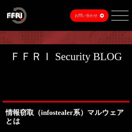
お問い合わせ
ＦＦＲＩ Security BLOG
情報窃取（infostealer系）マルウェア
とは