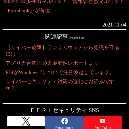
※8月の最多検出マルウェア、情報窃盗型マルウェア
「Formbook」が首位
2021-11-04
関連記事
Related Post
【サイバー攻撃】ランサムウェアから組織を守る
には
アメリカ合衆国10大脆弱性レポートより
FBIがWindows 7について注意喚起しています。
サイバーセキュリティ対策の進化はお済みです
か？
ＦＦＲＩセキュリティ SNS
Facebook
YouTube